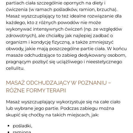
partiach ciała szczególnie opornych na diety i
ćwiczenia (w ramach pośladków, ramion, brzucha).
Masaż wyszczuplający to też idealne rozwiązanie dla
każdego, kto z różnych powodów nie może
wykonywać intensywnych ćwiczeń (np. ze względów
zdrowotnych), ale chciałby jak najlepiej zadbać o
organizm i kondycję fizyczną, a także zmniejszyć
obwody, jakie mają poszczególne partie ciała. W końcu
masaże odchudzające to zabieg dedykowany osobom,
pragnącym pozbyć się uciążliwego i nieestetycznego
cellulitu.
MASAŻ ODCHUDZAJĄCY W POZNANIU –
RÓŻNE FORMY TERAPII
Masaż wyszczuplający wykorzystuje się na całe ciało
lub wybrane jego partie. Podczas zabiegu można
skupić się choćby na takich miejscach, jak:
pośladki,
ramiona,