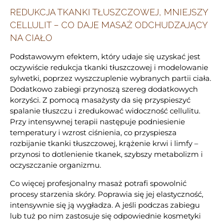
REDUKCJA TKANKI TŁUSZCZOWEJ, MNIEJSZY
CELLULIT – CO DAJE MASAŻ ODCHUDZAJĄCY
NA CIAŁO
Podstawowym efektem, który udaje się uzyskać jest
oczywiście redukcja tkanki tłuszczowej i modelowanie
sylwetki, poprzez wyszczuplenie wybranych partii ciała.
Dodatkowo zabiegi przynoszą szereg dodatkowych
korzyści. Z pomocą masażysty da się przyspieszyć
spalanie tłuszczu i zredukować widoczność cellulitu.
Przy intensywnej terapii następuje podniesienie
temperatury i wzrost ciśnienia, co przyspiesza
rozbijanie tkanki tłuszczowej, krążenie krwi i limfy –
przynosi to dotlenienie tkanek, szybszy metabolizm i
oczyszczanie organizmu.
Co więcej profesjonalny masaż potrafi spowolnić
procesy starzenia skóry. Poprawia się jej elastyczność,
intensywnie się ją wygładza. A jeśli podczas zabiegu
lub tuż po nim zastosuje się odpowiednie kosmetyki