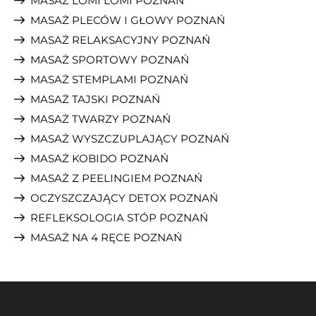
MASAŻ LOMI LOMI POZNAŃ
MASAŻ PLECÓW I GŁOWY POZNAŃ
MASAŻ RELAKSACYJNY POZNAŃ
MASAŻ SPORTOWY POZNAŃ
MASAŻ STEMPLAMI POZNAŃ
MASAŻ TAJSKI POZNAŃ
MASAŻ TWARZY POZNAŃ
MASAŻ WYSZCZUPLAJĄCY POZNAŃ
MASAŻ KOBIDO POZNAŃ
MASAŻ Z PEELINGIEM POZNAŃ
OCZYSZCZAJĄCY DETOX POZNAŃ
REFLEKSOLOGIA STÓP POZNAŃ
MASAŻ NA 4 RĘCE POZNAŃ