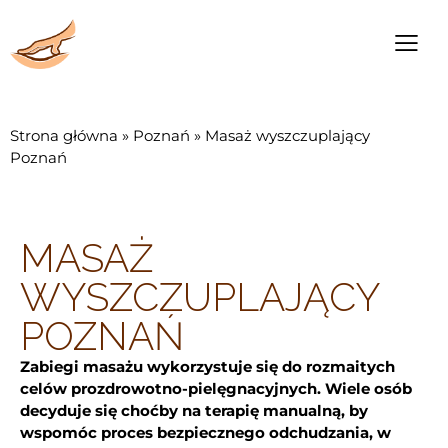
Strona główna
»
Poznań
»
Masaż wyszczuplający
Poznań
MASAŻ
WYSZCZUPLAJĄCY
POZNAŃ
Zabiegi masażu wykorzystuje się do rozmaitych
celów prozdrowotno-pielęgnacyjnych. Wiele osób
decyduje się choćby na terapię manualną, by
wspomóc proces bezpiecznego odchudzania, w