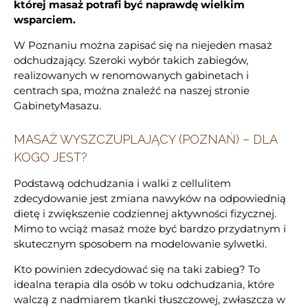
której masaż potrafi być naprawdę wielkim
wsparciem.
W Poznaniu można zapisać się na niejeden masaż
odchudzający. Szeroki wybór takich zabiegów,
realizowanych w renomowanych gabinetach i
centrach spa, można znaleźć na naszej stronie
GabinetyMasazu.
MASAŻ WYSZCZUPLAJĄCY (POZNAŃ) – DLA
KOGO JEST?
Podstawą odchudzania i walki z cellulitem
zdecydowanie jest zmiana nawyków na odpowiednią
dietę i zwiększenie codziennej aktywności fizycznej.
Mimo to wciąż masaż może być bardzo przydatnym i
skutecznym sposobem na modelowanie sylwetki.
Kto powinien zdecydować się na taki zabieg? To
idealna terapia dla osób w toku odchudzania, które
walczą z nadmiarem tkanki tłuszczowej, zwłaszcza w