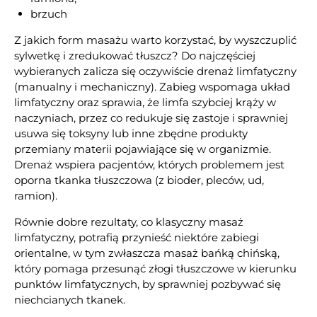
brzuch
Z jakich form masażu warto korzystać, by wyszczuplić
sylwetkę i zredukować tłuszcz? Do najczęściej
wybieranych zalicza się oczywiście drenaż limfatyczny
(manualny i mechaniczny). Zabieg wspomaga układ
limfatyczny oraz sprawia, że limfa szybciej krąży w
naczyniach, przez co redukuje się zastoje i sprawniej
usuwa się toksyny lub inne zbędne produkty
przemiany materii pojawiające się w organizmie.
Drenaż wspiera pacjentów, których problemem jest
oporna tkanka tłuszczowa (z bioder, pleców, ud,
ramion).
Równie dobre rezultaty, co klasyczny masaż
limfatyczny, potrafią przynieść niektóre zabiegi
orientalne, w tym zwłaszcza masaż bańką chińską,
który pomaga przesunąć złogi tłuszczowe w kierunku
punktów limfatycznych, by sprawniej pozbywać się
niechcianych tkanek.