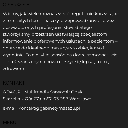
O SERWISIE
Wiemy, jak wiele można zyskać, regularnie korzystając
z rozmaitych form masaży, przeprowadzanych przez
doświadczonych profesjonalistów, dlatego
stworzyliśmy przestrzeń ułatwiającą specjalistom
informowanie o oferowanych usługach, a pacjentom –
dotarcie do idealnego masażysty szybko, łatwo i
wygodnie. To nie tylko sposób na dobre samopoczucie,
ale też szansa by na nowo cieszyć się lepszą formą i
zdrowiem.
KONTAKT
GDAQ.PL Multimedia Sławomir Gdak,
Skarbka z Gór 67a m57, 03-287 Warszawa
e-mail: kontakt@gabinetymasazu.pl
MENU