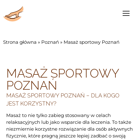
Strona główna
»
Poznań
»
Masaż sportowy Poznań
MASAŻ SPORTOWY
POZNAŃ
MASAŻ SPORTOWY POZNAŃ – DLA KOGO
JEST KORZYSTNY?
Masaż to nie tylko zabieg stosowany w celach
relaksacyjnych lub jako wsparcie dla leczenia. To także
niezmiernie korzystne rozwiązanie dla osób aktywnych
fizycznie, które pragną jeszcze lepiej zadbać o swoją