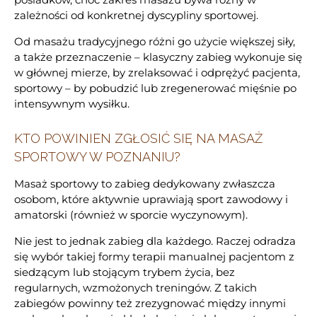
zależności od konkretnej dyscypliny sportowej.
Od masażu tradycyjnego różni go użycie większej siły,
a także przeznaczenie – klasyczny zabieg wykonuje się
w głównej mierze, by zrelaksować i odprężyć pacjenta,
sportowy – by pobudzić lub zregenerować mięśnie po
intensywnym wysiłku.
KTO POWINIEN ZGŁOSIĆ SIĘ NA MASAŻ
SPORTOWY W POZNANIU?
Masaż sportowy to zabieg dedykowany zwłaszcza
osobom, które aktywnie uprawiają sport zawodowy i
amatorski (również w sporcie wyczynowym).
Nie jest to jednak zabieg dla każdego. Raczej odradza
się wybór takiej formy terapii manualnej pacjentom z
siedzącym lub stojącym trybem życia, bez
regularnych, wzmożonych treningów. Z takich
zabiegów powinny też zrezygnować między innymi