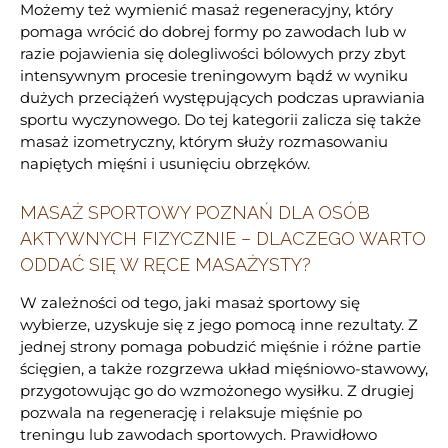
Możemy też wymienić masaż regeneracyjny, który
pomaga wrócić do dobrej formy po zawodach lub w
razie pojawienia się dolegliwości bólowych przy zbyt
intensywnym procesie treningowym bądź w wyniku
dużych przeciążeń występujących podczas uprawiania
sportu wyczynowego. Do tej kategorii zalicza się także
masaż izometryczny, którym służy rozmasowaniu
napiętych mięśni i usunięciu obrzęków.
MASAŻ SPORTOWY POZNAŃ DLA OSÓB
AKTYWNYCH FIZYCZNIE – DLACZEGO WARTO
ODDAĆ SIĘ W RĘCE MASAŻYSTY?
W zależności od tego, jaki masaż sportowy się
wybierze, uzyskuje się z jego pomocą inne rezultaty. Z
jednej strony pomaga pobudzić mięśnie i różne partie
ścięgien, a także rozgrzewa układ mięśniowo-stawowy,
przygotowując go do wzmożonego wysiłku. Z drugiej
pozwala na regenerację i relaksuje mięśnie po
treningu lub zawodach sportowych. Prawidłowo