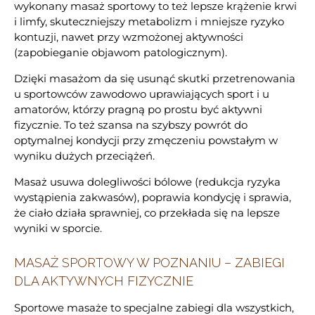
wykonany masaż sportowy to też lepsze krążenie krwi
i limfy, skuteczniejszy metabolizm i mniejsze ryzyko
kontuzji, nawet przy wzmożonej aktywności
(zapobieganie objawom patologicznym).
Dzięki masażom da się usunąć skutki przetrenowania
u sportowców zawodowo uprawiających sport i u
amatorów, którzy pragną po prostu być aktywni
fizycznie. To też szansa na szybszy powrót do
optymalnej kondycji przy zmęczeniu powstałym w
wyniku dużych przeciążeń.
Masaż usuwa dolegliwości bólowe (redukcja ryzyka
wystąpienia zakwasów), poprawia kondycję i sprawia,
że ciało działa sprawniej, co przekłada się na lepsze
wyniki w sporcie.
MASAŻ SPORTOWY W POZNANIU – ZABIEGI
DLA AKTYWNYCH FIZYCZNIE
Sportowe masaże to specjalne zabiegi dla wszystkich,