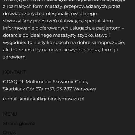
z rozmaitych form masaży, przeprowadzanych przez
doświadczonych profesjonalistów, dlatego
stworzyliśmy przestrzeń ułatwiającą specjalistom
informowanie o oferowanych usługach, a pacjentom –
dotarcie do idealnego masażysty szybko, łatwo i
wygodnie. To nie tylko sposób na dobre samopoczucie,
ale też szansa by na nowo cieszyć się lepszą formą i
zdrowiem.
KONTAKT
GDAQ.PL Multimedia Sławomir Gdak,
Skarbka z Gór 67a m57, 03-287 Warszawa
e-mail: kontakt@gabinetymasazu.pl
MENU
Strona główna
O nas