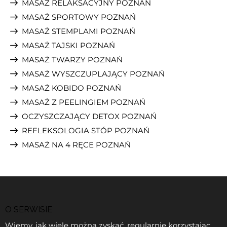
MASAŻ RELAKSACYJNY POZNAŃ
MASAŻ SPORTOWY POZNAŃ
MASAŻ STEMPLAMI POZNAŃ
MASAŻ TAJSKI POZNAŃ
MASAŻ TWARZY POZNAŃ
MASAŻ WYSZCZUPLAJĄCY POZNAŃ
MASAŻ KOBIDO POZNAŃ
MASAŻ Z PEELINGIEM POZNAŃ
OCZYSZCZAJĄCY DETOX POZNAŃ
REFLEKSOLOGIA STÓP POZNAŃ
MASAŻ NA 4 RĘCE POZNAŃ
O SERWISIE
Wiemy, jak wiele można zyskać, regularnie korzystając