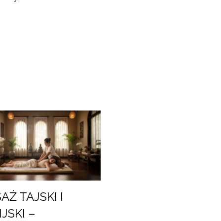
AŻ TAJSKI I
JSKI –