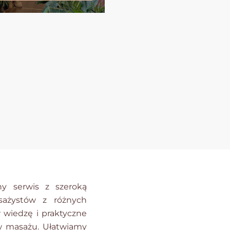
ny serwis z szeroką
sażystów z różnych
w wiedzę i praktyczne
w masażu. Ułatwiamy