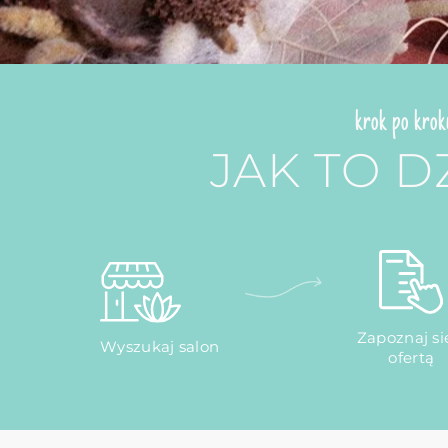
krok po krok
JAK TO D
Zapoznaj si
Wyszukaj salon
ofertą