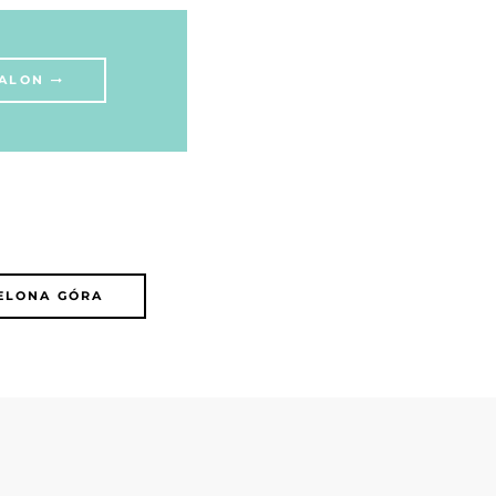
SALON
ELONA GÓRA