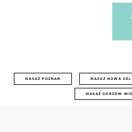
MASAŻ POZNAŃ
MASAŻ NOWA SÓL
MASAŻ GORZÓW WI