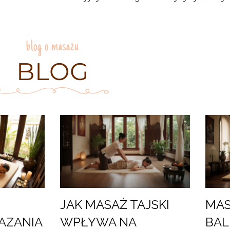
blog o masażu
BLOG
JAK MASAŻ TAJSKI
MAS
AZANIA
WPŁYWA NA
BALI