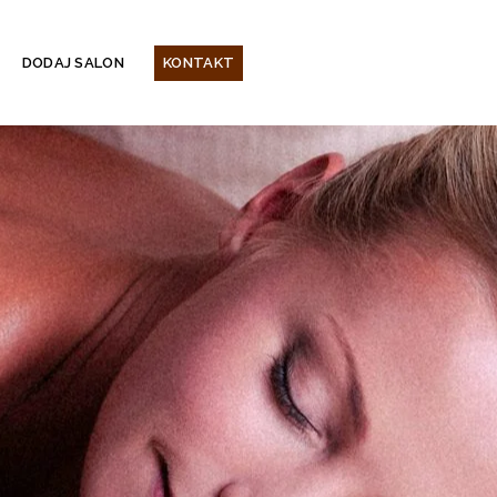
DODAJ SALON
KONTAKT