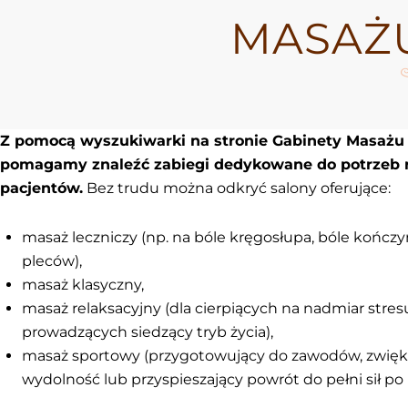
MASAŻ
Z pomocą wyszukiwarki na stronie Gabinety Masażu
pomagamy znaleźć zabiegi dedykowane do potrzeb 
pacjentów.
Bez trudu można odkryć salony oferujące:
masaż leczniczy (np. na bóle kręgosłupa, bóle kończyn
pleców),
masaż klasyczny,
masaż relaksacyjny (dla cierpiących na nadmiar stres
prowadzących siedzący tryb życia),
masaż sportowy (przygotowujący do zawodów, zwięk
wydolność lub przyspieszający powrót do pełni sił po