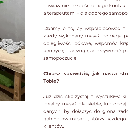
nawiązanie bezpośredniego kontakt
a terapeutami – dla dobrego samopoc
Dbamy o to, by współpracować z n
każdy wykonany masaż pomaga pa
dolegliwości bólowe, wspomóc krąż
kondycję fizyczną czy przywrócić p
samopoczucie.
Chcesz sprawdzić, jak nasza s
Tobie?
Już dziś skorzystaj z wyszukiwarki
idealny masaż dla siebie, lub dodaj
danych, by dołączyć do grona zado
gabinetów masażu, którzy każdego 
klientów.