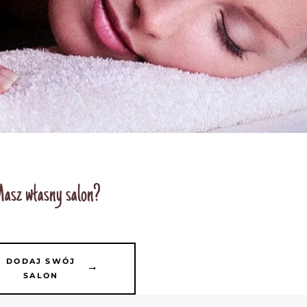
asz własny salon?
DODAJ SWÓJ
SALON