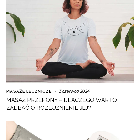
3 czerwca 2024
MASAŻE LECZNICZE
MASAŻ PRZEPONY – DLACZEGO WARTO
ZADBAĆ O ROZLUŹNIENIE JEJ?