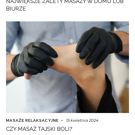
NAJWIĘKSZE ZALETY MASAŻY W DOMU LUB
BIURZE
15 kwietnia 2024
MASAŻE RELAKSACYJNE
CZY MASAŻ TAJSKI BOLI?