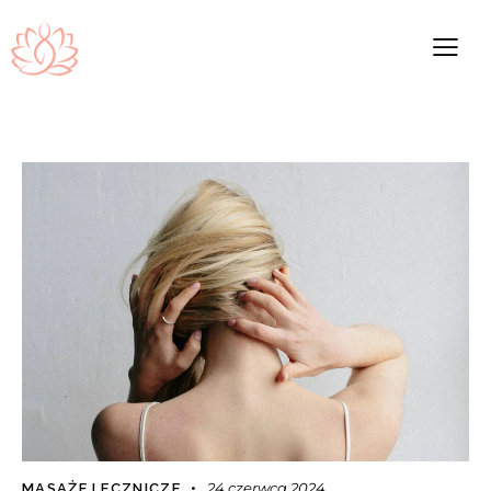
24 czerwca 2024
MASAŻE LECZNICZE