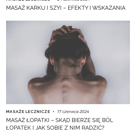
MASAŻ KARKU I SZYI – EFEKTY I WSKAZANIA
17 czerwca 2024
MASAŻE LECZNICZE
MASAŻ ŁOPATKI – SKĄD BIERZE SIĘ BÓL
ŁOPATEK I JAK SOBIE Z NIM RADZIĆ?