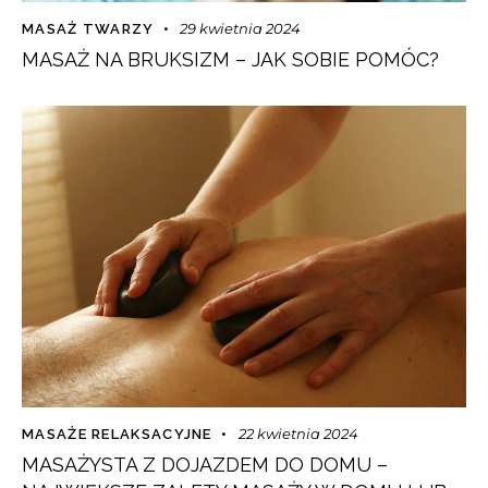
29 kwietnia 2024
MASAŻ TWARZY
MASAŻ NA BRUKSIZM – JAK SOBIE POMÓC?
22 kwietnia 2024
MASAŻE RELAKSACYJNE
MASAŻYSTA Z DOJAZDEM DO DOMU –