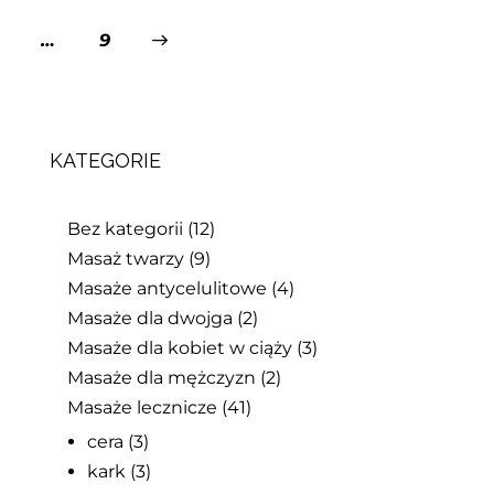
…
>
9
KATEGORIE
Bez kategorii
(12)
Masaż twarzy
(9)
Masaże antycelulitowe
(4)
Masaże dla dwojga
(2)
Masaże dla kobiet w ciąży
(3)
Masaże dla mężczyzn
(2)
Masaże lecznicze
(41)
cera
(3)
kark
(3)