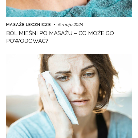
6 maja 2024
MASAŻE LECZNICZE
BÓL MIĘŚNI PO MASAŻU – CO MOŻE GO
POWODOWAĆ?