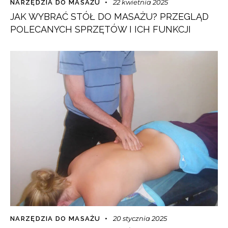
22 kwietnia 2025
NARZĘDZIA DO MASAŻU
JAK WYBRAĆ STÓŁ DO MASAŻU? PRZEGLĄD
POLECANYCH SPRZĘTÓW I ICH FUNKCJI
20 stycznia 2025
NARZĘDZIA DO MASAŻU