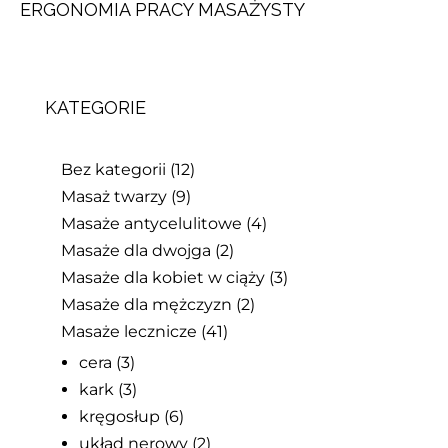
ERGONOMIA PRACY MASAŻYSTY
KATEGORIE
Bez kategorii
(12)
Masaż twarzy
(9)
Masaże antycelulitowe
(4)
Masaże dla dwojga
(2)
Masaże dla kobiet w ciąży
(3)
Masaże dla mężczyzn
(2)
Masaże lecznicze
(41)
cera
(3)
kark
(3)
kręgosłup
(6)
układ nerowy
(2)