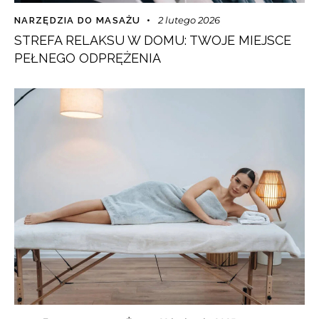
2 lutego 2026
NARZĘDZIA DO MASAŻU
STREFA RELAKSU W DOMU: TWOJE MIEJSCE
PEŁNEGO ODPRĘŻENIA