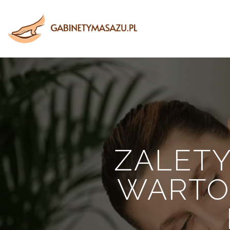
ZALETY
WARTO 