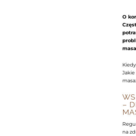
O ko
Częst
potr
prob
masa
Kied
Jakie
masaż
WS
– 
MA
Regul
na zd