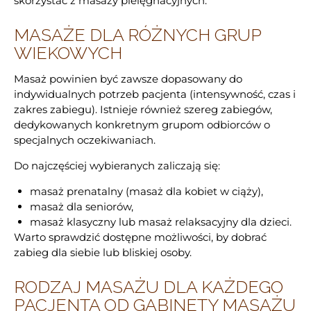
skorzystać z masaży pielęgnacyjnych.
MASAŻE DLA RÓŻNYCH GRUP
WIEKOWYCH
Masaż powinien być zawsze dopasowany do
indywidualnych potrzeb pacjenta (intensywność, czas i
zakres zabiegu). Istnieje również szereg zabiegów,
dedykowanych konkretnym grupom odbiorców o
specjalnych oczekiwaniach.
Do najczęściej wybieranych zaliczają się:
masaż prenatalny (masaż dla kobiet w ciąży),
masaż dla seniorów,
masaż klasyczny lub masaż relaksacyjny dla dzieci.
Warto sprawdzić dostępne możliwości, by dobrać
zabieg dla siebie lub bliskiej osoby.
RODZAJ MASAŻU DLA KAŻDEGO
PACJENTA OD GABINETY MASAŻU