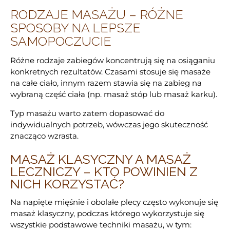
RODZAJE MASAŻU – RÓŻNE
SPOSOBY NA LEPSZE
SAMOPOCZUCIE
Różne rodzaje zabiegów koncentrują się na osiąganiu
konkretnych rezultatów. Czasami stosuje się masaże
na całe ciało, innym razem stawia się na zabieg na
wybraną część ciała (np. masaż stóp lub
masaż karku
).
Typ masażu warto zatem dopasować do
indywidualnych potrzeb, wówczas jego skuteczność
znacząco wzrasta.
MASAŻ KLASYCZNY A MASAŻ
LECZNICZY – KTO POWINIEN Z
NICH KORZYSTAĆ?
Na napięte mięśnie i obolałe plecy często wykonuje się
masaż klasyczny, podczas którego wykorzystuje się
wszystkie podstawowe
techniki masażu
, w tym: