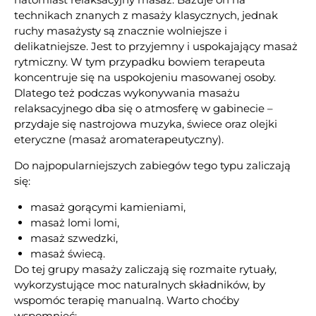
technikach znanych z masaży klasycznych, jednak
ruchy masażysty są znacznie wolniejsze i
delikatniejsze. Jest to przyjemny i uspokajający masaż
rytmiczny. W tym przypadku bowiem terapeuta
koncentruje się na uspokojeniu masowanej osoby.
Dlatego też podczas wykonywania masażu
relaksacyjnego dba się o atmosferę w gabinecie –
przydaje się nastrojowa muzyka, świece oraz olejki
eteryczne (masaż aromaterapeutyczny).
Do najpopularniejszych zabiegów tego typu zaliczają
się:
masaż gorącymi kamieniami,
masaż lomi lomi,
masaż szwedzki,
masaż świecą.
Do tej grupy masaży zaliczają się rozmaite rytuały,
wykorzystujące moc naturalnych składników, by
wspomóc terapię manualną. Warto choćby
wspomnieć: