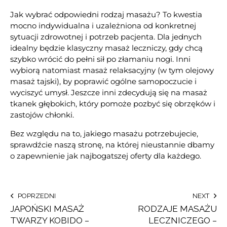
Jak wybrać odpowiedni rodzaj masażu? To kwestia
mocno indywidualna i uzależniona od konkretnej
sytuacji zdrowotnej i potrzeb pacjenta. Dla jednych
idealny będzie klasyczny masaż leczniczy, gdy chcą
szybko wrócić do pełni sił po złamaniu nogi. Inni
wybiorą natomiast masaż relaksacyjny (w tym olejowy
masaż tajski), by poprawić ogólne samopoczucie i
wyciszyć umysł. Jeszcze inni zdecydują się na masaż
tkanek głębokich, który pomoże pozbyć się obrzęków i
zastojów chłonki.
Bez względu na to, jakiego masażu potrzebujecie,
sprawdźcie naszą stronę, na której nieustannie dbamy
o zapewnienie jak najbogatszej oferty dla każdego.
POPRZEDNI
NEXT
JAPOŃSKI MASAŻ
RODZAJE MASAŻU
TWARZY KOBIDO –
LECZNICZEGO –