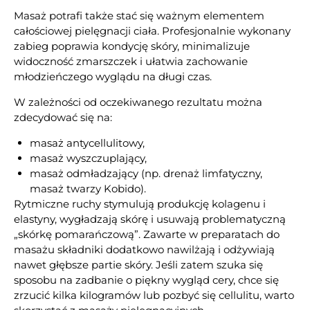
Masaż potrafi także stać się ważnym elementem
całościowej pielęgnacji ciała. Profesjonalnie wykonany
zabieg poprawia kondycję skóry, minimalizuje
widoczność zmarszczek i ułatwia zachowanie
młodzieńczego wyglądu na długi czas.
W zależności od oczekiwanego rezultatu można
zdecydować się na:
masaż antycellulitowy,
masaż wyszczuplający,
masaż odmładzający (np. drenaż limfatyczny,
masaż twarzy Kobido).
Rytmiczne ruchy stymulują produkcję kolagenu i
elastyny, wygładzają skórę i usuwają problematyczną
„skórkę pomarańczową”. Zawarte w preparatach do
masażu składniki dodatkowo nawilżają i odżywiają
nawet głębsze partie skóry. Jeśli zatem szuka się
sposobu na zadbanie o piękny wygląd cery, chce się
zrzucić kilka kilogramów lub pozbyć się cellulitu, warto