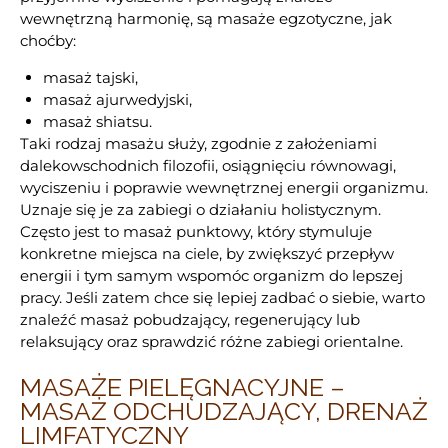
wewnętrzną harmonię, są masaże egzotyczne, jak
choćby:
masaż tajski,
masaż ajurwedyjski,
masaż shiatsu.
Taki rodzaj masażu służy, zgodnie z założeniami
dalekowschodnich filozofii, osiągnięciu równowagi,
wyciszeniu i poprawie wewnętrznej energii organizmu.
Uznaje się je za zabiegi o działaniu holistycznym.
Często jest to masaż punktowy, który stymuluje
konkretne miejsca na ciele, by zwiększyć przepływ
energii i tym samym wspomóc organizm do lepszej
pracy. Jeśli zatem chce się lepiej zadbać o siebie, warto
znaleźć masaż pobudzający, regenerujący lub
relaksujący oraz sprawdzić różne zabiegi orientalne.
MASAŻE PIELĘGNACYJNE –
MASAŻ ODCHUDZAJĄCY, DRENAŻ
LIMFATYCZNY