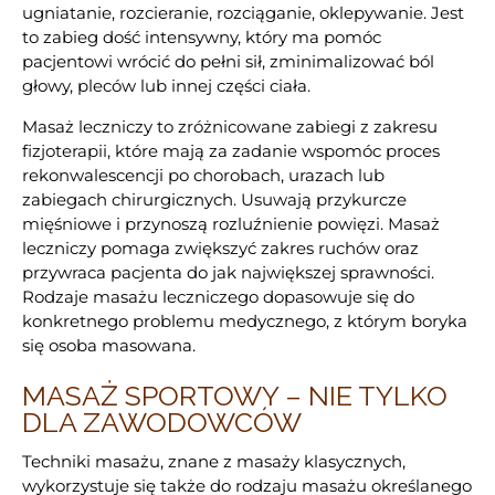
ugniatanie, rozcieranie, rozciąganie, oklepywanie. Jest
to zabieg dość intensywny, który ma pomóc
pacjentowi wrócić do pełni sił, zminimalizować ból
głowy, pleców lub innej części ciała.
Masaż leczniczy to zróżnicowane zabiegi z zakresu
fizjoterapii, które mają za zadanie wspomóc proces
rekonwalescencji po chorobach, urazach lub
zabiegach chirurgicznych. Usuwają przykurcze
mięśniowe i przynoszą rozluźnienie powięzi. Masaż
leczniczy pomaga zwiększyć zakres ruchów oraz
przywraca pacjenta do jak największej sprawności.
Rodzaje masażu leczniczego dopasowuje się do
konkretnego problemu medycznego, z którym boryka
się osoba masowana.
MASAŻ SPORTOWY – NIE TYLKO
DLA ZAWODOWCÓW
Techniki masażu, znane z masaży klasycznych,
wykorzystuje się także do rodzaju masażu określanego