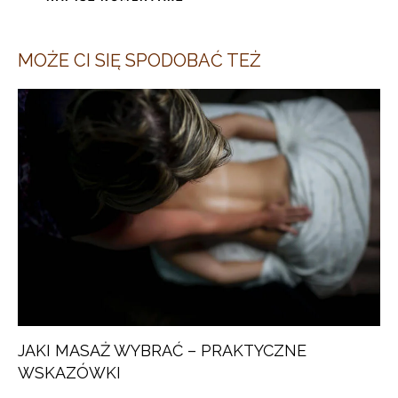
MOŻE CI SIĘ SPODOBAĆ TEŻ
JAKI MASAŻ WYBRAĆ – PRAKTYCZNE
WSKAZÓWKI