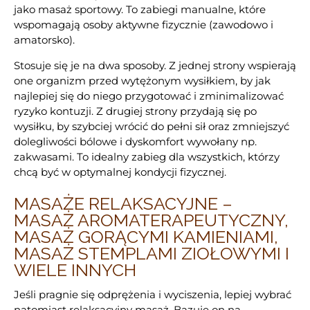
jako masaż sportowy. To zabiegi manualne, które
wspomagają osoby aktywne fizycznie (zawodowo i
amatorsko).
Stosuje się je na dwa sposoby. Z jednej strony wspierają
one organizm przed wytężonym wysiłkiem, by jak
najlepiej się do niego przygotować i zminimalizować
ryzyko kontuzji. Z drugiej strony przydają się po
wysiłku, by szybciej wrócić do pełni sił oraz zmniejszyć
dolegliwości bólowe i dyskomfort wywołany np.
zakwasami. To idealny zabieg dla wszystkich, którzy
chcą być w optymalnej kondycji fizycznej.
MASAŻE RELAKSACYJNE –
MASAŻ AROMATERAPEUTYCZNY,
MASAŻ GORĄCYMI KAMIENIAMI,
MASAŻ STEMPLAMI ZIOŁOWYMI I
WIELE INNYCH
Jeśli pragnie się odprężenia i wyciszenia, lepiej wybrać
natomiast relaksacyjny masaż. Bazuje on na