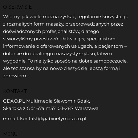
O SERWISIE
Wiemy, jak wiele można zyskać, regularnie korzystając
z rozmaitych form masaży, przeprowadzanych przez
doświadczonych profesjonalistów, dlatego
stworzyliśmy przestrzeń ułatwiającą specjalistom
informowanie o oferowanych usługach, a pacjentom –
dotarcie do idealnego masażysty szybko, łatwo i
wygodnie. To nie tylko sposób na dobre samopoczucie,
ale też szansa by na nowo cieszyć się lepszą formą i
zdrowiem.
KONTAKT
GDAQ.PL Multimedia Sławomir Gdak,
Skarbka z Gór 67a m57, 03-287 Warszawa
e-mail: kontakt@gabinetymasazu.pl
MENU