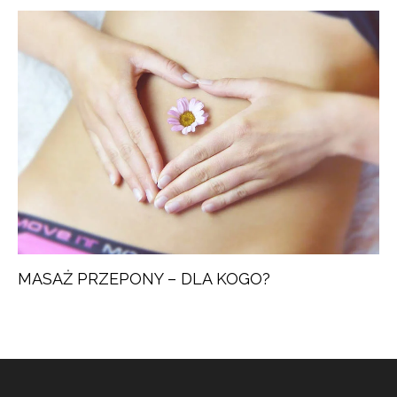
MASAŻ PRZEPONY – DLA KOGO?