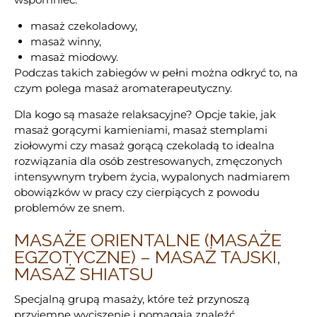
masaż czekoladowy,
masaż winny,
masaż miodowy.
Podczas takich zabiegów w pełni można odkryć to, na
czym polega masaż aromaterapeutyczny.
Dla kogo są masaże relaksacyjne? Opcje takie, jak
masaż gorącymi kamieniami, masaż stemplami
ziołowymi czy masaż gorącą czekoladą to idealna
rozwiązania dla osób zestresowanych, zmęczonych
intensywnym trybem życia, wypalonych nadmiarem
obowiązków w pracy czy cierpiących z powodu
problemów ze snem.
MASAŻE ORIENTALNE (MASAŻE
EGZOTYCZNE) – MASAŻ TAJSKI,
MASAŻ SHIATSU
Specjalną grupą masaży, które też przynoszą
przyjemne wyciszenie i pomagają znaleźć