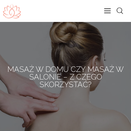
MASAŻ W DOMU CZY MASAŻ W
SALONIE – Z CZEGO
SKORZYSTAĆ?