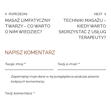
POPRZEDNI
NEXT
MASAŻ LIMFATYCZNY
TECHNIKI MASAŻU –
TWARZY – CO WARTO
KIEDY WARTO
O NIM WIEDZIEĆ?
SKORZYSTAĆ Z USŁUG
TERAPEUTY?
NAPISZ KOMENTARZ
Zapamiętaj moje dane w tej przeglądarce podczas pisania
kolejnych komentarzy.