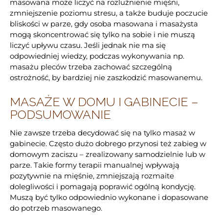
masowana może liczyć na rozluźnienie mięśni,
zmniejszenie poziomu stresu, a także buduje poczucie
bliskości w parze, gdy osoba masowana i masażysta
mogą skoncentrować się tylko na sobie i nie muszą
liczyć upływu czasu. Jeśli jednak nie ma się
odpowiedniej wiedzy, podczas wykonywania np.
masażu pleców trzeba zachować szczególną
ostrożność, by bardziej nie zaszkodzić masowanemu.
MASAŻE W DOMU I GABINECIE –
PODSUMOWANIE
Nie zawsze trzeba decydować się na tylko masaż w
gabinecie. Często dużo dobrego przynosi też zabieg w
domowym zaciszu – zrealizowany samodzielnie lub w
parze. Takie formy terapii manualnej wpływają
pozytywnie na mięśnie, zmniejszają rozmaite
dolegliwości i pomagają poprawić ogólną kondycję.
Muszą być tylko odpowiednio wykonane i dopasowane
do potrzeb masowanego.