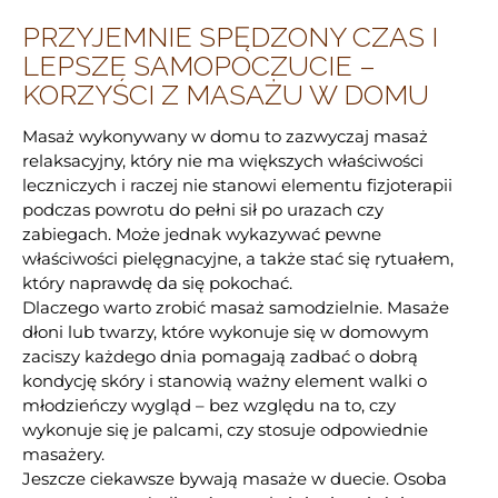
PRZYJEMNIE SPĘDZONY CZAS I
LEPSZE SAMOPOCZUCIE –
KORZYŚCI Z MASAŻU W DOMU
Masaż wykonywany w domu to zazwyczaj masaż
relaksacyjny, który nie ma większych właściwości
leczniczych i raczej nie stanowi elementu fizjoterapii
podczas powrotu do pełni sił po urazach czy
zabiegach. Może jednak wykazywać pewne
właściwości pielęgnacyjne, a także stać się rytuałem,
który naprawdę da się pokochać.
Dlaczego warto zrobić masaż samodzielnie. Masaże
dłoni lub twarzy, które wykonuje się w domowym
zaciszy każdego dnia pomagają zadbać o dobrą
kondycję skóry i stanowią ważny element walki o
młodzieńczy wygląd – bez względu na to, czy
wykonuje się je palcami, czy stosuje odpowiednie
masażery.
Jeszcze ciekawsze bywają masaże w duecie. Osoba