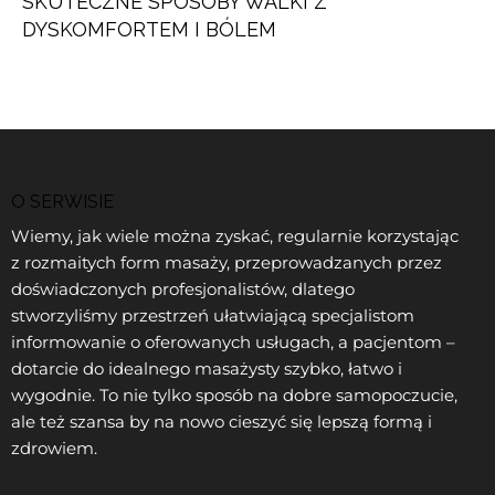
SKUTECZNE SPOSOBY WALKI Z
DYSKOMFORTEM I BÓLEM
O SERWISIE
Wiemy, jak wiele można zyskać, regularnie korzystając
z rozmaitych form masaży, przeprowadzanych przez
doświadczonych profesjonalistów, dlatego
stworzyliśmy przestrzeń ułatwiającą specjalistom
informowanie o oferowanych usługach, a pacjentom –
dotarcie do idealnego masażysty szybko, łatwo i
wygodnie. To nie tylko sposób na dobre samopoczucie,
ale też szansa by na nowo cieszyć się lepszą formą i
zdrowiem.