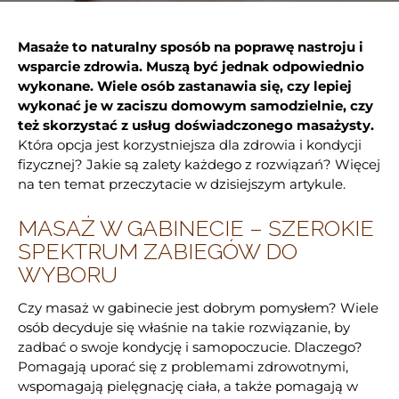
Masaże to naturalny sposób na poprawę nastroju i
wsparcie zdrowia. Muszą być jednak odpowiednio
wykonane. Wiele osób zastanawia się, czy lepiej
wykonać je w zaciszu domowym samodzielnie, czy
też skorzystać z usług doświadczonego masażysty.
Która opcja jest korzystniejsza dla zdrowia i kondycji
fizycznej? Jakie są zalety każdego z rozwiązań? Więcej
na ten temat przeczytacie w dzisiejszym artykule.
MASAŻ W GABINECIE – SZEROKIE
SPEKTRUM ZABIEGÓW DO
WYBORU
Czy masaż w gabinecie jest dobrym pomysłem? Wiele
osób decyduje się właśnie na takie rozwiązanie, by
zadbać o swoje kondycję i samopoczucie. Dlaczego?
Pomagają uporać się z problemami zdrowotnymi,
wspomagają pielęgnację ciała, a także pomagają w