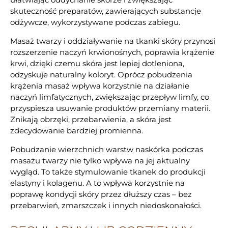
skuteczność preparatów, zawierających substancje
odżywcze, wykorzystywane podczas zabiegu.
Masaż twarzy i oddziaływanie na tkanki skóry przynosi
rozszerzenie naczyń krwionośnych, poprawia krążenie
krwi, dzięki czemu skóra jest lepiej dotleniona,
odzyskuje naturalny koloryt. Oprócz pobudzenia
krążenia masaż wpływa korzystnie na działanie
naczyń limfatycznych, zwiększając przepływ limfy, co
przyspiesza usuwanie produktów przemiany materii.
Znikają obrzęki, przebarwienia, a skóra jest
zdecydowanie bardziej promienna.
Pobudzanie wierzchnich warstw naskórka podczas
masażu twarzy nie tylko wpływa na jej aktualny
wygląd. To także stymulowanie tkanek do produkcji
elastyny i kolagenu. A to wpływa korzystnie na
poprawę kondycji skóry przez dłuższy czas – bez
przebarwień, zmarszczek i innych niedoskonałości.