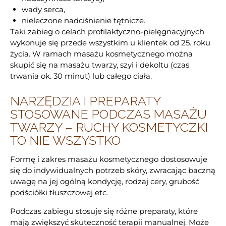
wady serca,
nieleczone nadciśnienie tętnicze.
Taki zabieg o celach profilaktyczno-pielęgnacyjnych
wykonuje się przede wszystkim u klientek od 25. roku
życia. W ramach masażu kosmetycznego można
skupić się na masażu twarzy, szyi i dekoltu (czas
trwania ok. 30 minut) lub całego ciała.
NARZĘDZIA I PREPARATY
STOSOWANE PODCZAS MASAŻU
TWARZY – RUCHY KOSMETYCZKI
TO NIE WSZYSTKO
Formę i zakres masażu kosmetycznego dostosowuje
się do indywidualnych potrzeb skóry, zwracając baczną
uwagę na jej ogólną kondycję, rodzaj cery, grubość
podściółki tłuszczowej etc.
Podczas zabiegu stosuje się różne preparaty, które
mają zwiększyć skuteczność terapii manualnej. Może