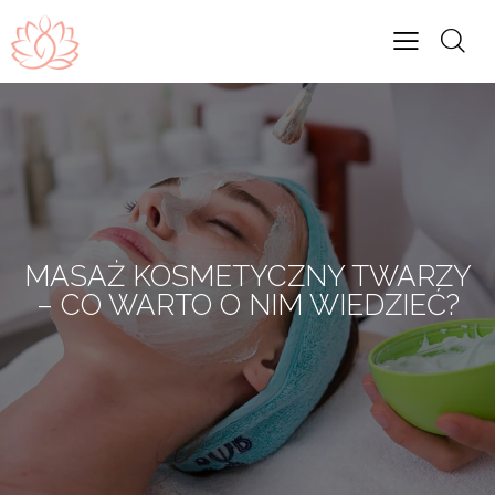
MASAŻ KOSMETYCZNY TWARZY
– CO WARTO O NIM WIEDZIEĆ?