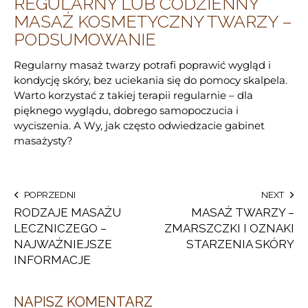
REGULARNY LUB CODZIENNY
MASAŻ KOSMETYCZNY TWARZY –
PODSUMOWANIE
Regularny masaż twarzy potrafi poprawić wygląd i
kondycję skóry, bez uciekania się do pomocy skalpela.
Warto korzystać z takiej terapii regularnie – dla
pięknego wyglądu, dobrego samopoczucia i
wyciszenia. A Wy, jak często odwiedzacie gabinet
masażysty?
POPRZEDNI
NEXT
RODZAJE MASAŻU
MASAŻ TWARZY –
LECZNICZEGO –
ZMARSZCZKI I OZNAKI
NAJWAŻNIEJSZE
STARZENIA SKÓRY
INFORMACJE
NAPISZ KOMENTARZ