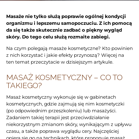
Masaże nie tylko służą poprawie ogólnej kondycji
organizmu i lepszemu samopoczuciu. Z ich pomocą
da się także skutecznie zadbać o piękny wygląd
skóry. Do tego celu służą rozmaite zabiegi.
Na czym polegają masaże kosmetyczne? Kto powinien
z nich korzystać i jakie efekty przynoszą? Więcej na
ten temat przeczytacie w dzisiejszym artykule.
MASAŻ KOSMETYCZNY – CO TO
TAKIEGO?
Masaż kosmetyczny wykonuje się w gabinetach
kosmetycznych, gdzie zajmują się nim kosmetyczki
(po odpowiednim przeszkoleniu) lub masażyści.
Zadaniem takiej terapii jest przeciwdziałanie
niekorzystnym zmianom skóry, wynikającym z upływu
czasu, a także poprawa wyglądu cery. Najczęściej
opiera się go na technikach, które proponuje masaż