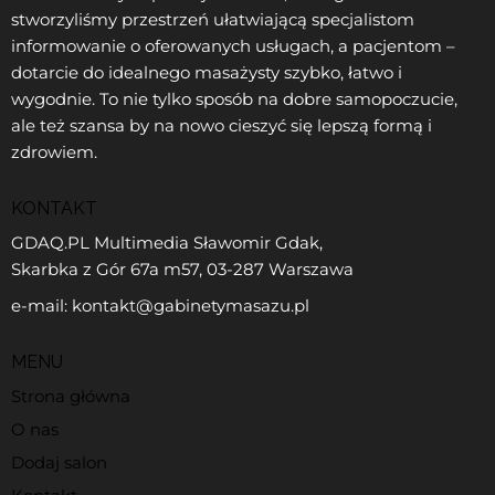
stworzyliśmy przestrzeń ułatwiającą specjalistom
informowanie o oferowanych usługach, a pacjentom –
dotarcie do idealnego masażysty szybko, łatwo i
wygodnie. To nie tylko sposób na dobre samopoczucie,
ale też szansa by na nowo cieszyć się lepszą formą i
zdrowiem.
KONTAKT
GDAQ.PL Multimedia Sławomir Gdak,
Skarbka z Gór 67a m57, 03-287 Warszawa
e-mail: kontakt@gabinetymasazu.pl
MENU
Strona główna
O nas
Dodaj salon