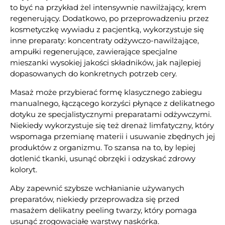
to być na przykład żel intensywnie nawilżający, krem
regenerujący. Dodatkowo, po przeprowadzeniu przez
kosmetyczkę wywiadu z pacjentką, wykorzystuje się
inne preparaty: koncentraty odżywczo-nawilżające,
ampułki regenerujące, zawierające specjalne
mieszanki wysokiej jakości składników, jak najlepiej
dopasowanych do konkretnych potrzeb cery.
Masaż może przybierać formę klasycznego zabiegu
manualnego, łączącego korzyści płynące z delikatnego
dotyku ze specjalistycznymi preparatami odżywczymi.
Niekiedy wykorzystuje się też drenaż limfatyczny, który
wspomaga przemianę materii i usuwanie zbędnych jej
produktów z organizmu. To szansa na to, by lepiej
dotlenić tkanki, usunąć obrzęki i odzyskać zdrowy
koloryt.
Aby zapewnić szybsze wchłanianie używanych
preparatów, niekiedy przeprowadza się przed
masażem delikatny peeling twarzy, który pomaga
usunąć zrogowaciałe warstwy naskórka.