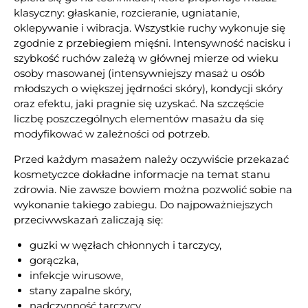
klasyczny: głaskanie, rozcieranie, ugniatanie,
oklepywanie i wibracja. Wszystkie ruchy wykonuje się
zgodnie z przebiegiem mięśni. Intensywność nacisku i
szybkość ruchów zależą w głównej mierze od wieku
osoby masowanej (intensywniejszy masaż u osób
młodszych o większej jędrności skóry), kondycji skóry
oraz efektu, jaki pragnie się uzyskać. Na szczęście
liczbę poszczególnych elementów masażu da się
modyfikować w zależności od potrzeb.
Przed każdym masażem należy oczywiście przekazać
kosmetyczce dokładne informacje na temat stanu
zdrowia. Nie zawsze bowiem można pozwolić sobie na
wykonanie takiego zabiegu. Do najpoważniejszych
przeciwwskazań zaliczają się:
guzki w węzłach chłonnych i tarczycy,
gorączka,
infekcje wirusowe,
stany zapalne skóry,
nadczynność tarczycy,