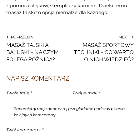
z pomocą olejków, stempli czy kamieni. Dzięki temu
masaż tajski to opcja niemalże dla każdego.
POPRZEDNI
NEXT
MASAŻ TAJSKI A
MASAŻ SPORTOWY
BALIJSKI – NA CZYM
TECHNIKI – CO WARTO
POLEGA RÓŻNICA?
O NICH WIEDZIEĆ?
NAPISZ KOMENTARZ
Zapamiętaj moje dane w tej przeglądarce podczas pisania
kolejnych komentarzy.