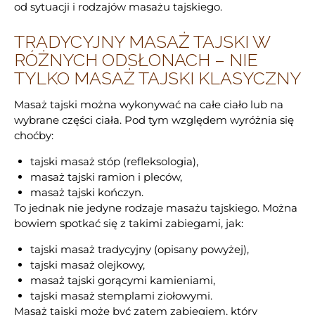
od sytuacji i rodzajów masażu tajskiego.
TRADYCYJNY MASAŻ TAJSKI W
RÓŻNYCH ODSŁONACH – NIE
TYLKO MASAŻ TAJSKI KLASYCZNY
Masaż tajski można wykonywać na całe ciało lub na
wybrane części ciała. Pod tym względem wyróżnia się
choćby:
tajski masaż stóp (refleksologia),
masaż tajski ramion i pleców,
masaż tajski kończyn.
To jednak nie jedyne rodzaje masażu tajskiego. Można
bowiem spotkać się z takimi zabiegami, jak:
tajski masaż tradycyjny (opisany powyżej),
tajski masaż olejkowy,
masaż tajski gorącymi kamieniami,
tajski masaż stemplami ziołowymi.
Masaż tajski może być zatem zabiegiem, który