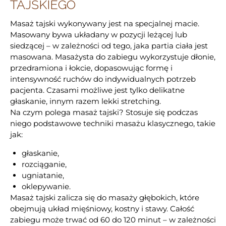
TAJSKIEGO
Masaż tajski wykonywany jest na specjalnej macie.
Masowany bywa układany w pozycji leżącej lub
siedzącej – w zależności od tego, jaka partia ciała jest
masowana. Masażysta do zabiegu wykorzystuje dłonie,
przedramiona i łokcie, dopasowując formę i
intensywność ruchów do indywidualnych potrzeb
pacjenta. Czasami możliwe jest tylko delikatne
głaskanie, innym razem lekki stretching.
Na czym polega masaż tajski? Stosuje się podczas
niego podstawowe techniki masażu klasycznego, takie
jak:
głaskanie,
rozciąganie,
ugniatanie,
oklepywanie.
Masaż tajski zalicza się do masaży głębokich, które
obejmują układ mięśniowy, kostny i stawy. Całość
zabiegu może trwać od 60 do 120 minut – w zależności