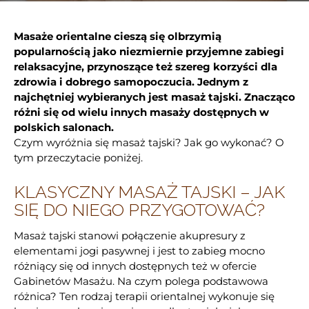
Masaże orientalne cieszą się olbrzymią
popularnością jako niezmiernie przyjemne zabiegi
relaksacyjne, przynoszące też szereg korzyści dla
zdrowia i dobrego samopoczucia. Jednym z
najchętniej wybieranych jest masaż tajski. Znacząco
różni się od wielu innych masaży dostępnych w
polskich salonach.
Czym wyróżnia się masaż tajski? Jak go wykonać? O
tym przeczytacie poniżej.
KLASYCZNY MASAŻ TAJSKI – JAK
SIĘ DO NIEGO PRZYGOTOWAĆ?
Masaż tajski stanowi połączenie akupresury z
elementami jogi pasywnej i jest to zabieg mocno
różniący się od innych dostępnych też w ofercie
Gabinetów Masażu. Na czym polega podstawowa
różnica? Ten rodzaj terapii orientalnej wykonuje się