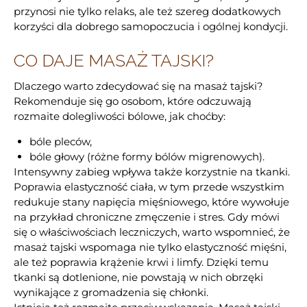
przynosi nie tylko relaks, ale też szereg dodatkowych
korzyści dla dobrego samopoczucia i ogólnej kondycji.
CO DAJE MASAŻ TAJSKI?
Dlaczego warto zdecydować się na masaż tajski?
Rekomenduje się go osobom, które odczuwają
rozmaite dolegliwości bólowe, jak choćby:
bóle pleców,
bóle głowy (różne formy bólów migrenowych).
Intensywny zabieg wpływa także korzystnie na tkanki.
Poprawia elastyczność ciała, w tym przede wszystkim
redukuje stany napięcia mięśniowego, które wywołuje
na przykład chroniczne zmęczenie i stres. Gdy mówi
się o właściwościach leczniczych, warto wspomnieć, że
masaż tajski wspomaga nie tylko elastyczność mięśni,
ale też poprawia krążenie krwi i limfy. Dzięki temu
tkanki są dotlenione, nie powstają w nich obrzęki
wynikające z gromadzenia się chłonki.