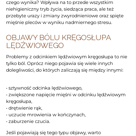
czego wynika? Wpływa na to przede wszystkim
niehigieniczny tryb życia, siedząca praca, ale też
przebyte urazy i zmiany zwyrodnieniowe oraz spięte
mięśnie pleców w wyniku nadmiernego stresu.
OBJAWY BÓLU KRĘGOSŁUPA
LĘDŹWIOWEGO
Problemy z odcinkiem lędźwiowym kręgosłupa to nie
tylko ból. Oprócz niego pojawia się wiele innych
dolegliwości, do których zaliczają się między innymi:
• sztywność odcinka lędźwiowego,
• zwiększone napięcie mięśni w odcinku lędźwiowym
kręgosłupa,
• drętwienie rąk,
• uczucie mrowienia w kończynach,
• zaburzenie czucia.
Jeśli pojawiają się tego typu objawy, warto