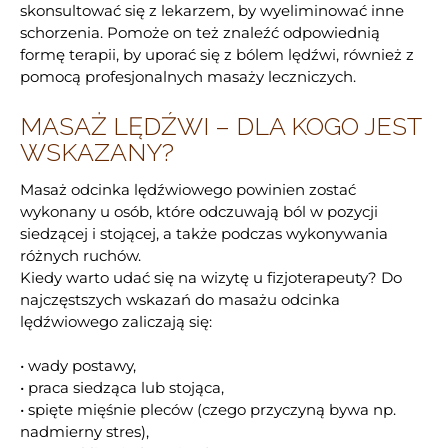
skonsultować się z lekarzem, by wyeliminować inne
schorzenia. Pomoże on też znaleźć odpowiednią
formę terapii, by uporać się z bólem lędźwi, również z
pomocą profesjonalnych masaży leczniczych.
MASAŻ LĘDŹWI – DLA KOGO JEST
WSKAZANY?
Masaż odcinka lędźwiowego powinien zostać
wykonany u osób, które odczuwają ból w pozycji
siedzącej i stojącej, a także podczas wykonywania
różnych ruchów.
Kiedy warto udać się na wizytę u fizjoterapeuty? Do
najczęstszych wskazań do masażu odcinka
lędźwiowego zaliczają się:
• wady postawy,
• praca siedząca lub stojąca,
• spięte mięśnie pleców (czego przyczyną bywa np.
nadmierny stres),