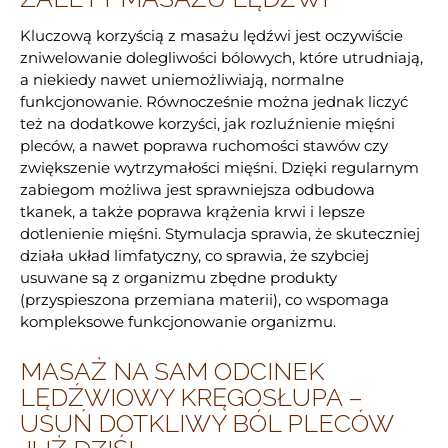
Kluczową korzyścią z masażu lędźwi jest oczywiście
zniwelowanie dolegliwości bólowych, które utrudniają,
a niekiedy nawet uniemożliwiają, normalne
funkcjonowanie. Równocześnie można jednak liczyć
też na dodatkowe korzyści, jak rozluźnienie mięśni
pleców, a nawet poprawa ruchomości stawów czy
zwiększenie wytrzymałości mięśni. Dzięki regularnym
zabiegom możliwa jest sprawniejsza odbudowa
tkanek, a także poprawa krążenia krwi i lepsze
dotlenienie mięśni. Stymulacja sprawia, że skuteczniej
działa układ limfatyczny, co sprawia, że szybciej
usuwane są z organizmu zbędne produkty
(przyspieszona przemiana materii), co wspomaga
kompleksowe funkcjonowanie organizmu.
MASAŻ NA SAM ODCINEK
LĘDŹWIOWY KRĘGOSŁUPA –
USUŃ DOTKLIWY BÓL PLECÓW