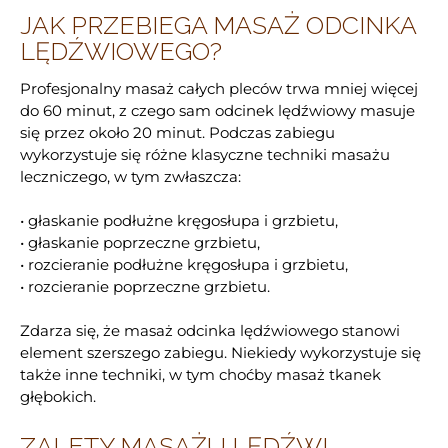
JAK PRZEBIEGA MASAŻ ODCINKA
LĘDŹWIOWEGO?
Profesjonalny masaż całych pleców trwa mniej więcej
do 60 minut, z czego sam odcinek lędźwiowy masuje
się przez około 20 minut. Podczas zabiegu
wykorzystuje się różne klasyczne techniki masażu
leczniczego, w tym zwłaszcza:
• głaskanie podłużne kręgosłupa i grzbietu,
• głaskanie poprzeczne grzbietu,
• rozcieranie podłużne kręgosłupa i grzbietu,
• rozcieranie poprzeczne grzbietu.
Zdarza się, że masaż odcinka lędźwiowego stanowi
element szerszego zabiegu. Niekiedy wykorzystuje się
także inne techniki, w tym choćby masaż tkanek
głębokich.
ZALETY MASAŻU LĘDŹWI