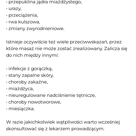
• przepuklina jądra miażdżystego,
• urazy,
• przeciążenia,
• rwa kulszowa,
• zmiany zwyrodnieniowe.
Istnieje oczywiście też wiele przeciwwskazań, przez
które masaż nie może zostać zrealizowany. Zalicza się
do nich między innymi:
• infekcje z gorączką,
• stany zapalne skóry,
• choroby zakaźne,
• miażdżyca,
• nieuregulowane nadciśnienie tętnicze,
• choroby nowotworowe,
• miesiączka.
W razie jakichkolwiek wątpliwości warto wcześniej
skonsultować się z lekarzem prowadzącym.