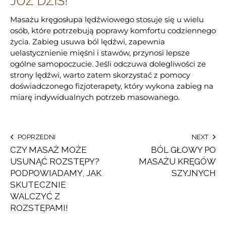
JUŻ DZIŚ!
Masażu kręgosłupa lędźwiowego stosuje się u wielu
osób, które potrzebują poprawy komfortu codziennego
życia. Zabieg usuwa ból lędźwi, zapewnia
uelastycznienie mięśni i stawów, przynosi lepsze
ogólne samopoczucie. Jeśli odczuwa dolegliwości ze
strony lędźwi, warto zatem skorzystać z pomocy
doświadczonego fizjoterapety, który wykona zabieg na
miarę indywidualnych potrzeb masowanego.
POPRZEDNI
NEXT
CZY MASAŻ MOŻE
BÓL GŁOWY PO
USUNĄĆ ROZSTĘPY?
MASAŻU KRĘGÓW
PODPOWIADAMY, JAK
SZYJNYCH
SKUTECZNIE
WALCZYĆ Z
ROZSTĘPAMI!