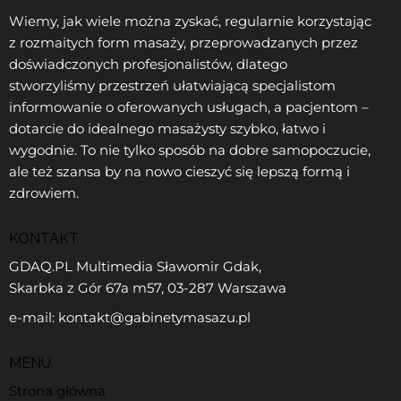
Wiemy, jak wiele można zyskać, regularnie korzystając
z rozmaitych form masaży, przeprowadzanych przez
doświadczonych profesjonalistów, dlatego
stworzyliśmy przestrzeń ułatwiającą specjalistom
informowanie o oferowanych usługach, a pacjentom –
dotarcie do idealnego masażysty szybko, łatwo i
wygodnie. To nie tylko sposób na dobre samopoczucie,
ale też szansa by na nowo cieszyć się lepszą formą i
zdrowiem.
KONTAKT
GDAQ.PL Multimedia Sławomir Gdak,
Skarbka z Gór 67a m57, 03-287 Warszawa
e-mail: kontakt@gabinetymasazu.pl
MENU
Strona główna