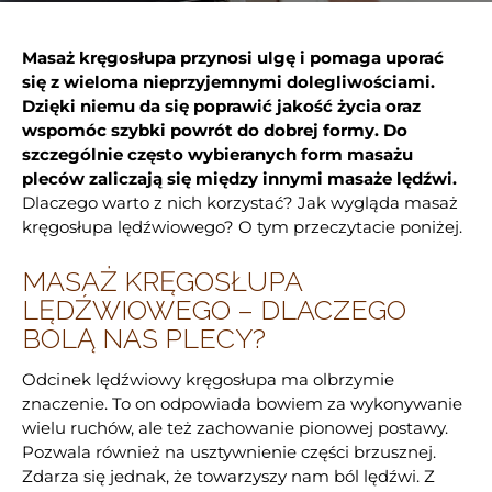
Masaż kręgosłupa przynosi ulgę i pomaga uporać
się z wieloma nieprzyjemnymi dolegliwościami.
Dzięki niemu da się poprawić jakość życia oraz
wspomóc szybki powrót do dobrej formy. Do
szczególnie często wybieranych form masażu
pleców zaliczają się między innymi masaże lędźwi.
Dlaczego warto z nich korzystać? Jak wygląda masaż
kręgosłupa lędźwiowego? O tym przeczytacie poniżej.
MASAŻ KRĘGOSŁUPA
LĘDŹWIOWEGO – DLACZEGO
BOLĄ NAS PLECY?
Odcinek lędźwiowy kręgosłupa ma olbrzymie
znaczenie. To on odpowiada bowiem za wykonywanie
wielu ruchów, ale też zachowanie pionowej postawy.
Pozwala również na usztywnienie części brzusznej.
Zdarza się jednak, że towarzyszy nam ból lędźwi. Z