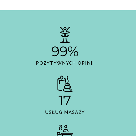
99%
POZYTYWNYCH OPINII
17
USŁUG MASAŻY