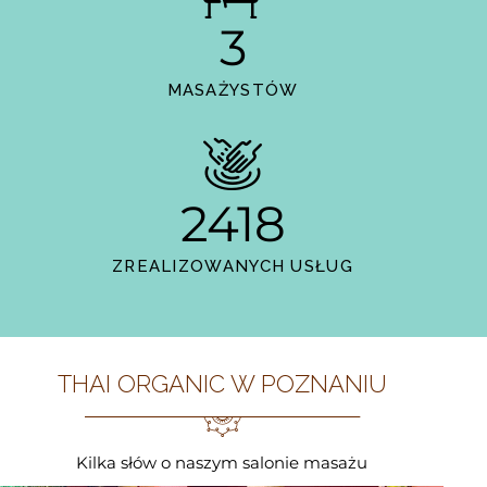
3
MASAŻYSTÓW
2418
ZREALIZOWANYCH USŁUG
THAI ORGANIC W POZNANIU
Kilka słów o naszym salonie masażu