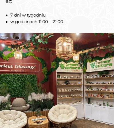
aż:
7 dni w tygodniu
w godzinach 11:00 – 21:00