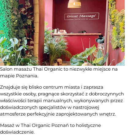
Salon masażu Thai Organic to niezwykłe miejsce na
mapie Poznania.
Znajduje się blisko centrum miasta i zaprasza
wszystkie osoby, pragnące skorzystać z dobroczynnych
właściwości terapii manualnych, wykonywanych przez
doświadczonych specjalistów w nastrojowej
atmosferze perfekcyjnie zaprojektowanych wnętrz.
Masaż w Thai Organic Poznań to holistyczne
doświadczenie.