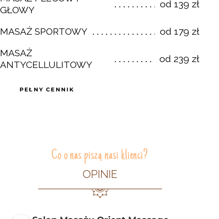
od 139 zł
GŁOWY
od 179 zł
MASAŻ SPORTOWY
MASAŻ
od 239 zł
ANTYCELLULITOWY
PEŁNY CENNIK
Co o nas piszą nasi klienci?
OPINIE