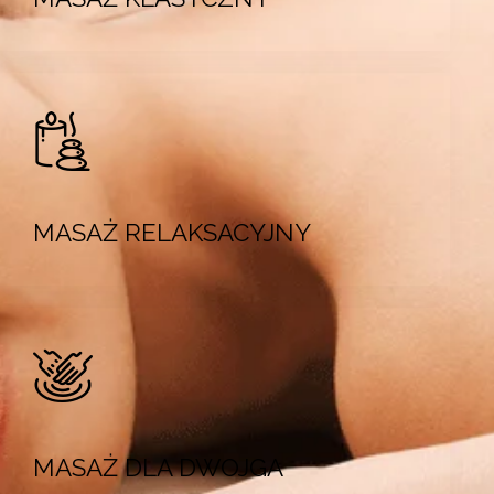
MASAŻ RELAKSACYJNY
MASAŻ DLA DWOJGA