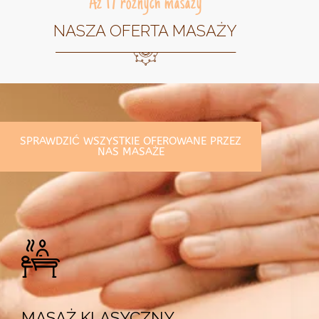
Aż 17 różnych masaży
NASZA OFERTA MASAŻY
SPRAWDZIĆ WSZYSTKIE OFEROWANE PRZEZ
NAS MASAŻE
MASAŻ KLASYCZNY