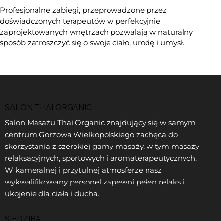
Profesjonalne zabiegi, przeprowadzone przez
doświadczonych terapeutów w perfekcyjnie
zaprojektowanych wnętrzach pozwalają w naturalny
sposób zatroszczyć się o swoje ciało, urodę i umysł.
SALON THAI ORGANIC
Salon Masażu Thai Organic znajdujący się w samym
centrum Gorzowa Wielkopolskiego zachęca do
skorzystania z szerokiej gamy masaży, w tym masaży
relaksacyjnych, sportowych i aromaterapeutycznych.
W kameralnej i przytulnej atmosferze nasz
wykwalifikowany personel zapewni pełen relaks i
ukojenie dla ciała i ducha.
SIEDZIBA