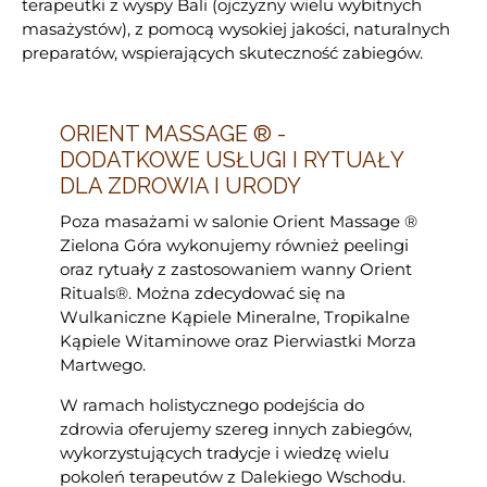
terapeutki z wyspy Bali (ojczyzny wielu wybitnych
masażystów), z pomocą wysokiej jakości, naturalnych
preparatów, wspierających skuteczność zabiegów.
ORIENT MASSAGE ® -
DODATKOWE USŁUGI I RYTUAŁY
DLA ZDROWIA I URODY
Poza masażami w salonie Orient Massage ®
Zielona Góra wykonujemy również peelingi
oraz rytuały z zastosowaniem wanny Orient
Rituals®. Można zdecydować się na
Wulkaniczne Kąpiele Mineralne, Tropikalne
Kąpiele Witaminowe oraz Pierwiastki Morza
Martwego.
W ramach holistycznego podejścia do
zdrowia oferujemy szereg innych zabiegów,
wykorzystujących tradycje i wiedzę wielu
pokoleń terapeutów z Dalekiego Wschodu.