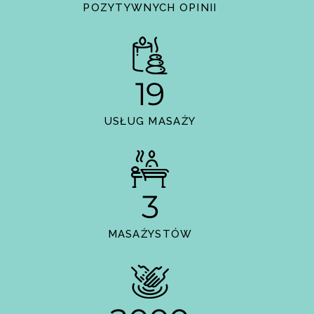
POZYTYWNYCH OPINII
19
USŁUG MASAŻY
3
MASAŻYSTÓW